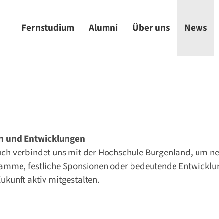
Fernstudium
Alumni
Über uns
News
en und Entwicklungen
pruch verbindet uns mit der Hochschule Burgenland, um 
ramme, festliche Sponsionen oder bedeutende Entwicklun
Zukunft aktiv mitgestalten.