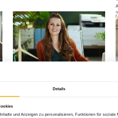
19
07
1
Details
Neu im Programm: MBA Digital
Cookies
Business Management für Nicht-
Akademiker*innen an der FH
nhalte und Anzeigen zu personalisieren, Funktionen für soziale