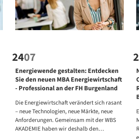
24
07
2
Energiewende gestalten: Entdecken
Sie den neuen MBA Energiewirtschaft
- Professional an der FH Burgenland
Die Energiewirtschaft verändert sich rasant
– neue Technologien, neue Märkte, neue
E
Anforderungen. Gemeinsam mit der WBS
AKADEMIE haben wir deshalb den…
R
e