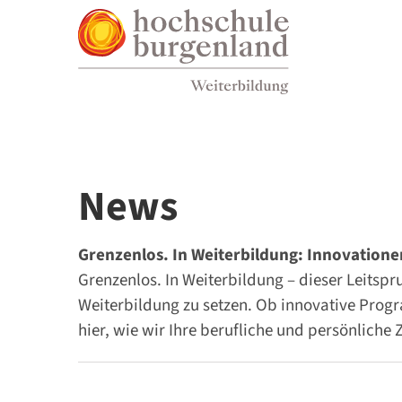
Zum Inhalt
Zum Menü
Zur Suche
News
Grenzenlos. In Weiterbildung: Innovation
Grenzenlos. In Weiterbildung – dieser Leits
Weiterbildung zu setzen. Ob innovative Prog
hier, wie wir Ihre berufliche und persönliche 