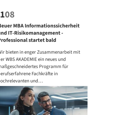
1
08
Neuer MBA Informationssicherheit
und IT-Risikomanagement -
Professional startet bald
ir bieten in enger Zusammenarbeit mit
er WBS AKADEMIE ein neues und
maßgeschneidertes Programm für
erufserfahrene Fachkräfte in
hochrelevanten und…