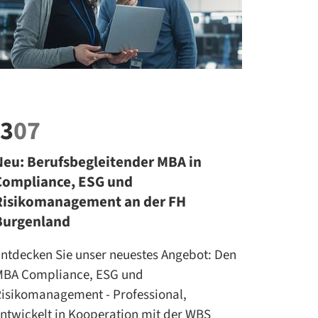
3
07
Neu: Berufsbegleitender MBA in
Compliance, ESG und
Risikomanagement an der FH
Burgenland
ntdecken Sie unser neuestes Angebot: Den
MBA Compliance, ESG und
isikomanagement - Professional,
ntwickelt in Kooperation mit der WBS