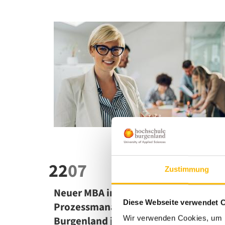
22
07
Zustimmung
Neuer MBA in Projekt- und
Diese Webseite verwendet 
Prozessmanagement an der FH
Burgenland jetzt ohne Vorstudium
Wir verwenden Cookies, um I