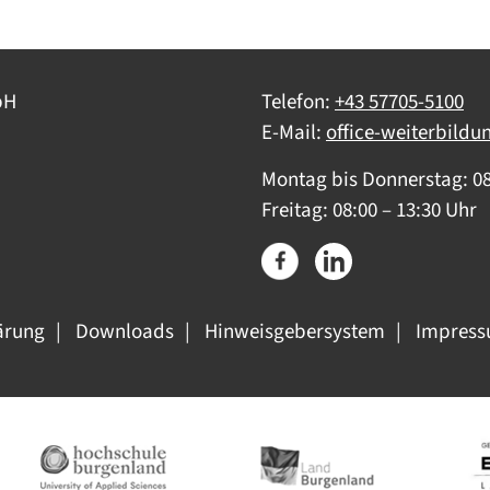
bH
Telefon:
+43 57705-5100
E-Mail:
office-weiterbildu
Montag bis Donnerstag: 08
Freitag: 08:00 – 13:30 Uhr
ärung
Downloads
Hinweisgebersystem
Impres