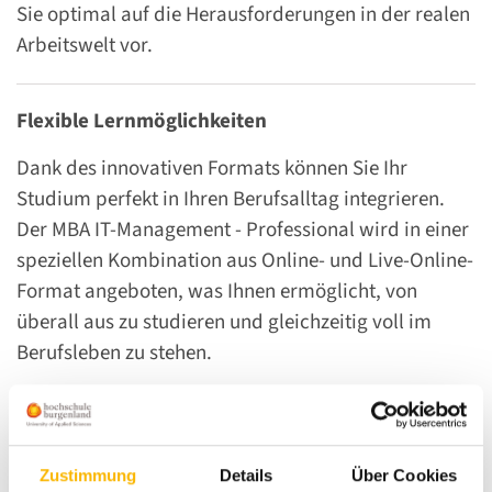
Sie optimal auf die Herausforderungen in der realen
Arbeitswelt vor.
Flexible Lernmöglichkeiten
Dank des innovativen Formats können Sie Ihr
Studium perfekt in Ihren Berufsalltag integrieren.
Der MBA IT-Management - Professional wird in einer
speziellen Kombination aus Online- und Live-Online-
Format angeboten, was Ihnen ermöglicht, von
überall aus zu studieren und gleichzeitig voll im
Berufsleben zu stehen.
Wer sollte sich bewerben?
Die Zielgruppen für das MBA-Programm sind u.a.:
Zustimmung
Details
Über Cookies