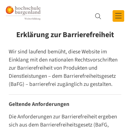
Zum Inhalt
Zum Menü
Zur Suche
Erklärung zur Barrierefreiheit
Suche
Wir sind laufend bemüht, diese Website im
Einklang mit den nationalen Rechtsvorschriften
zur Barrierefreiheit von Produkten und
Dienstleistungen – dem Barrierefreiheitsgesetz
(BaFG) – barrierefrei zugänglich zu gestalten.
Geltende Anforderungen
Die Anforderungen zur Barrierefreiheit ergeben
sich aus dem Barrierefreiheitsgesetz (BaFG,