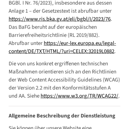
BGBl. I Nr. 76/2023), insbesondere aus dessen
Anlage 1 – der Gesetzestext ist abrufbar unter
https://www.ris.bka.gv.at/eli/bgbl/I/2023/76
.
Das BaFG beruht auf der europäischen
Barrierefreiheitsrichtlinie (RL 2019/882).
Abrufbar unter
https://eur-lex.europa.eu/legal-
content/DE/TXT/HTML/?uri=CELEX:32019L0882
.
Die von uns konkret ergriffenen technischen
Maßnahmen orientieren sich an den Richtlinien
der Web Content Accessibility Guidelines (WCAG)
der Version 2.2 mit den Konformitätsstufen A
und AA. Siehe
https://www.w3.org/TR/WCAG22/
.
Allgemeine Beschreibung der Dienstleistung
Sie können über unsere Website eine