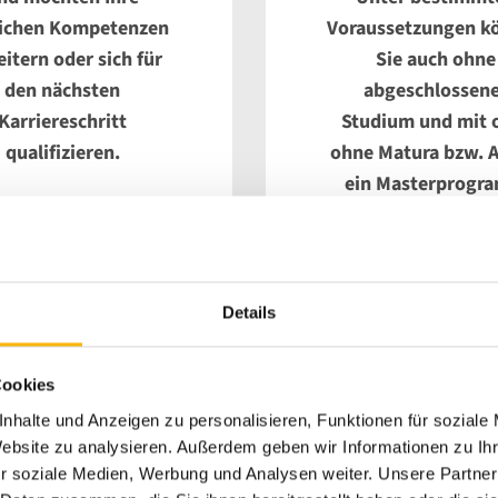
lichen Kompetenzen
Voraussetzungen k
itern oder sich für
Sie auch ohne
den nächsten
abgeschlossen
Karriereschritt
Studium und mit 
qualifizieren.
ohne Matura bzw. A
ein Masterprogr
absolvieren.
ZUM MASTER
ZUM MASTER
Details
Cookies
nhalte und Anzeigen zu personalisieren, Funktionen für soziale
Website zu analysieren. Außerdem geben wir Informationen zu I
r soziale Medien, Werbung und Analysen weiter. Unsere Partner