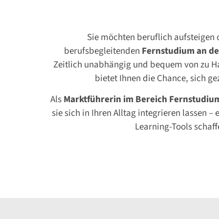
Sie möchten beruflich aufsteigen 
berufsbegleitenden
Fernstudium an de
Zeitlich unabhängig und bequem von zu Ha
bietet Ihnen die Chance, sich g
Als
Marktführerin im Bereich Fernstudiu
sie sich in Ihren Alltag integrieren lasse
Learning-Tools schaf