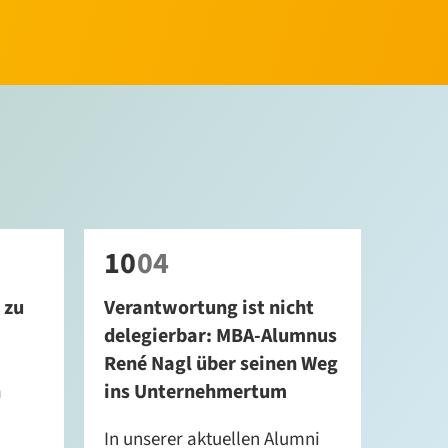
10
04
 zu
Verantwortung ist nicht
delegierbar: MBA-Alumnus
René Nagl über seinen Weg
h
ins Unternehmertum
In unserer aktuellen Alumni