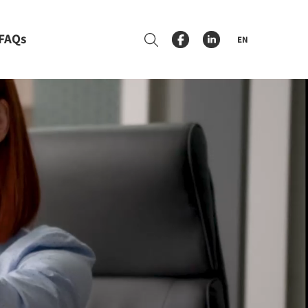
FAQs
EN
Suche