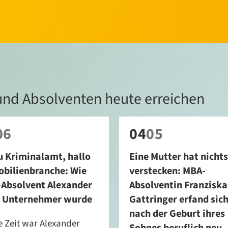
und Absolventen heute erreichen
06
04
05
u Kriminalamt, hallo
Eine Mutter hat nichts
bilienbranche: Wie
verstecken: MBA-
Absolvent Alexander
Absolventin Franziska
 Unternehmer wurde
Gattringer erfand sic
nach der Geburt ihres
 Zeit war Alexander