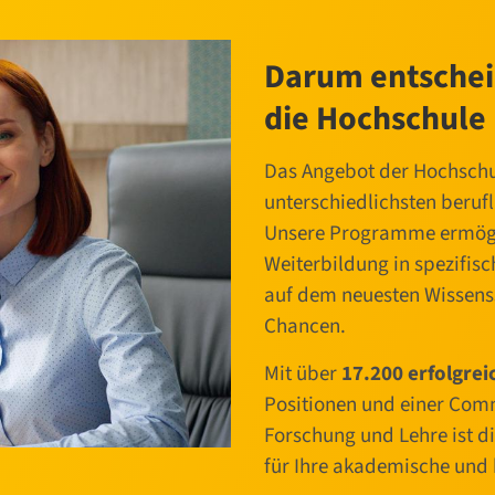
Darum entscheid
die Hochschule
Das Angebot der Hochschul
unterschiedlichsten beruf
Unsere Programme ermöglic
Weiterbildung in spezifis
auf dem neuesten Wissenss
Chancen.
Mit über
17.200 erfolgre
Positionen und einer Comm
Forschung und Lehre ist d
für Ihre akademische und 