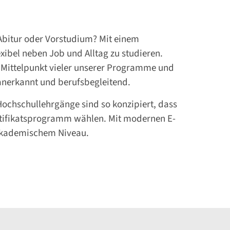
/Abitur oder Vorstudium? Mit einem
exibel neben Job und Alltag zu studieren.
m Mittelpunkt vieler unserer Programme und
 anerkannt und berufsbegleitend.
ochschullehrgänge sind so konzipiert, dass
Zertifikatsprogramm wählen. Mit modernen E-
 akademischem Niveau.