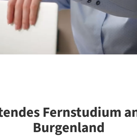
itendes Fernstudium a
Burgenland