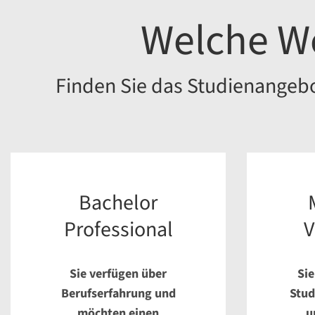
Welche We
Finden Sie das Studienangebot
Bachelor
Professional
V
Sie verfügen über
Sie
Berufserfahrung und
Stud
möchten einen
u