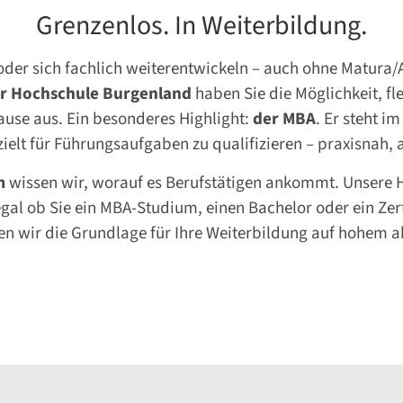
Grenzenlos. In Weiterbildung.
oder sich fachlich weiterentwickeln – auch ohne Matura
r Hochschule Burgenland
haben Sie die Möglichkeit, fl
use aus. Ein besonderes Highlight:
der MBA
. Er steht i
ezielt für Führungsaufgaben zu qualifizieren – praxisnah,
m
wissen wir, worauf es Berufstätigen ankommt. Unsere H
n – egal ob Sie ein MBA-Studium, einen Bachelor oder ein 
fen wir die Grundlage für Ihre Weiterbildung auf hohem