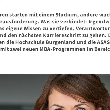
ren starten mit einem Studium, andere wac
erausforderung. Was sie verbindet: Irgen
s eigene Wissen zu vertiefen, Verantwortu
d den nächsten Karriereschritt zu gehen.
en die Hochschule Burgenland und die ASAS
 mit zwei neuen MBA-Programmen im Bereic