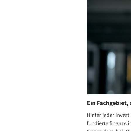
Ein Fachgebiet,
Hinter jeder Inves
fundierte finanzwi