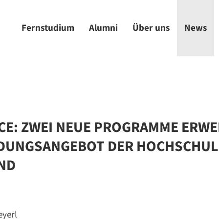
Fernstudium
Alumni
Über uns
News
CE: ZWEI NEUE PROGRAMME ERWE
LDUNGSANGEBOT DER HOCHSCHUL
ND
eyerl