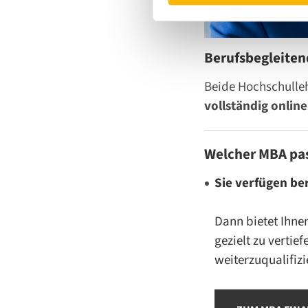
Berufsbegleite
Beide Hochschull
vollständig onlin
Welcher MBA pas
Sie verfügen be
Dann bietet Ihne
gezielt zu verti
weiterzuqualifizi