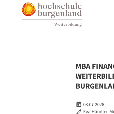
Zum Inhalt
Zum Menü
Zur Suche
MBA FINAN
WEITERBI
BURGENLA
03.07.2026
Eva Händler-M