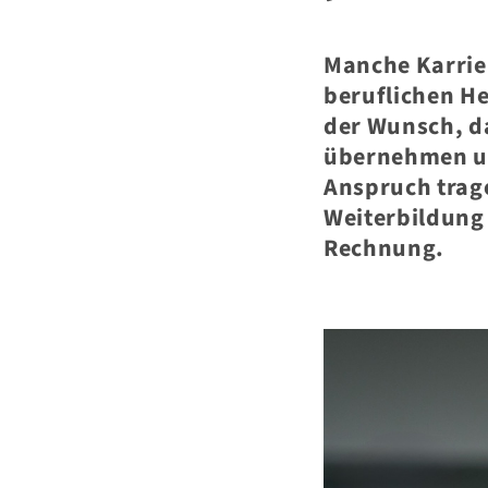
Manche Karrie
beruflichen H
der Wunsch, da
übernehmen un
Anspruch trag
Weiterbildung
Rechnung.