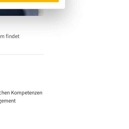
m findet
lichen Kompetenzen
agement