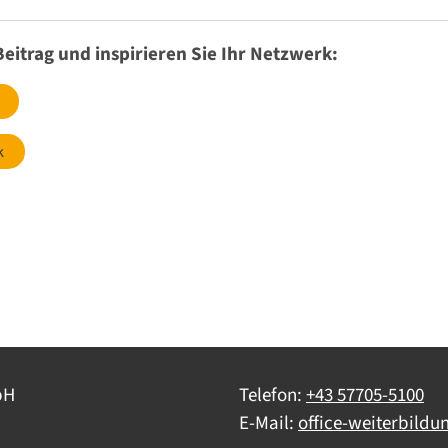
Beitrag und inspirieren Sie Ihr Netzwerk:
k
bH
Telefon:
+43 57705-5100
E-Mail:
office-weiterbildu