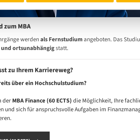
nd zum MBA
ehrgänge werden
als Fernstudium
angeboten. Das Studiu
e und ortsunabhängig
statt.
st zu Ihrem Karriereweg?
reits über ein Hochschulstudium?
n der
MBA Finance (60 ECTS)
die Möglichkeit, Ihre fach
efen und sich für anspruchsvolle Aufgaben im Finanzman
eren.