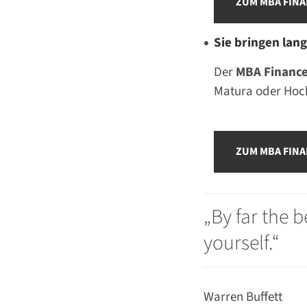
ZUM MBA FINA
Sie bringen lan
Der
MBA Finance
Matura oder Hoc
ZUM MBA FINA
By far the 
yourself.
Warren Buffett