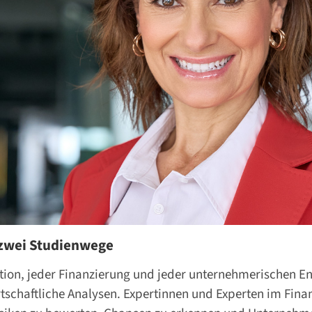
 zwei Studienwege
tition, jeder Finanzierung und jeder unternehmerischen E
rtschaftliche Analysen. Expertinnen und Experten im F