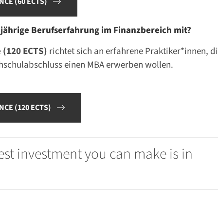
NCE (60 ECTS)
gjährige Berufserfahrung im Finanzbereich mit?
 (120 ECTS)
richtet sich an erfahrene Praktiker*innen, d
hschulabschluss einen MBA erwerben wollen.
NCE (120 ECTS)
best investment you can make is in