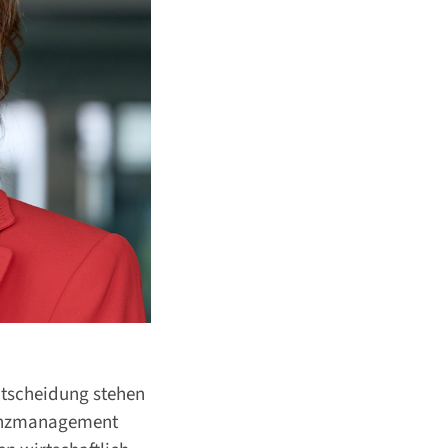
ntscheidung stehen
inanzmanagement