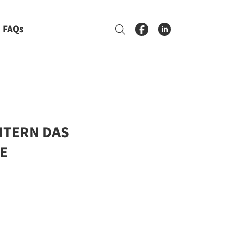
FAQs
Suche
ITERN DAS
E