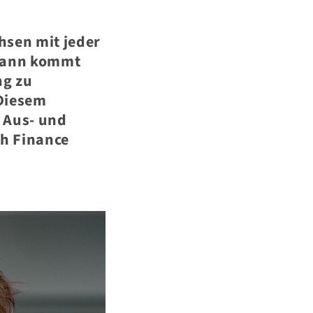
hsen mit jeder
dwann kommt
ng zu
 Diesem
 Aus- und
h Finance