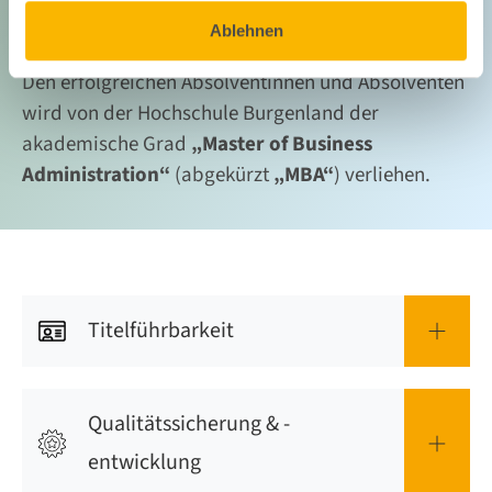
Hochschule Burgenland
Ablehnen
Den erfolgreichen Absolventinnen und Absolventen
wird von der Hochschule Burgenland der
akademische Grad
„Master of Business
Administration“
(abgekürzt
„MBA
“
) verliehen.
Titelführbarkeit
Qualitätssicherung & -
entwicklung