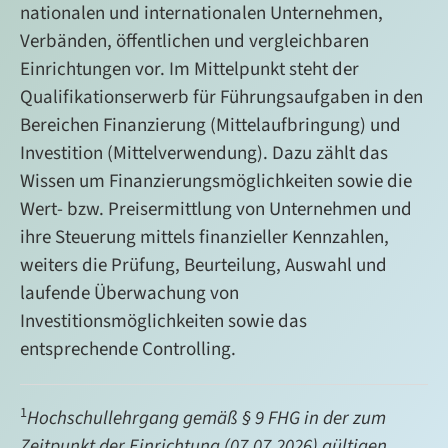
nationalen und internationalen Unternehmen,
Verbänden, öffentlichen und vergleichbaren
Einrichtungen vor. Im Mittelpunkt steht der
Qualifikationserwerb für Führungsaufgaben in den
Bereichen Finanzierung (Mittelaufbringung) und
Investition (Mittelverwendung). Dazu zählt das
Wissen um Finanzierungsmöglichkeiten sowie die
Wert- bzw. Preisermittlung von Unternehmen und
ihre Steuerung mittels finanzieller Kennzahlen,
weiters die Prüfung, Beurteilung, Auswahl und
laufende Überwachung von
Investitionsmöglichkeiten sowie das
entsprechende Controlling.
1
Hochschullehrgang gemäß § 9 FHG in der zum
Zeitpunkt der Einrichtung (07.07.2026) gültigen