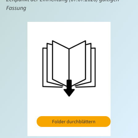
Fassung
Folder durchblättern