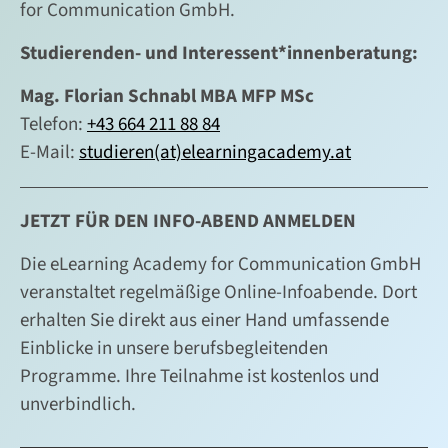
for Communication GmbH.
Studierenden- und Interessent*innenberatung:
Mag. Florian Schnabl MBA MFP MSc
Telefon:
+43 664 211 88 84
E-Mail:
studieren(at)elearningacademy.at
JETZT FÜR DEN INFO-ABEND ANMELDEN
Die eLearning Academy for Communication GmbH
veranstaltet regelmäßige Online-Infoabende. Dort
erhalten Sie direkt aus einer Hand umfassende
Einblicke in unsere berufsbegleitenden
Programme. Ihre Teilnahme ist kostenlos und
unverbindlich.