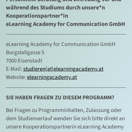
während des Studiums durch unsere*n
Kooperationspartner*in
eLearning Academy for Communication GmbH
eLearning Academy for Communication GmbH
Burgstallgasse 5
7000 Eisenstadt
E-Mail:
studieren(at)elearningacademy.at
Website:
elearningacademy.at
SIE HABEN FRAGEN ZU DIESEM PROGRAMM?
Bei Fragen zu Programminhalten, Zulassung oder
dem Studienverlauf wenden Sie sich bitte direkt an
unsere Kooperationspartnerin eLearning Academy