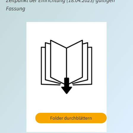
Zeitpunkt der Einrichtung (18.04.2023) gültigen
Fassung
Folder durchblättern