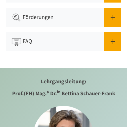
Förderungen
FAQ
Lehrgangsleitung:
a
in
Prof.(FH) Mag.
Dr.
Bettina Schauer-Frank