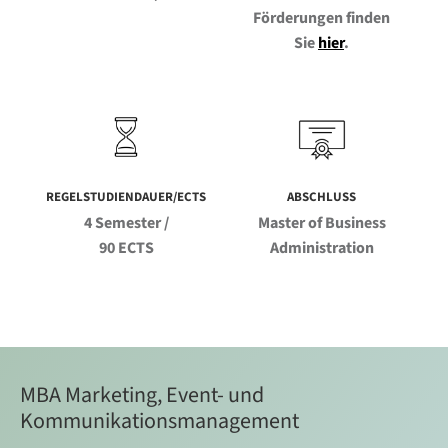
Förderungen finden
Sie
hier
.
REGELSTUDIENDAUER/ECTS
ABSCHLUSS
4 Semester /
Master of Business
90 ECTS
Administration
MBA Marketing, Event- und
Kommunikationsmanagement