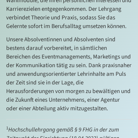
Wahlmodule, die Ihren persönlichen Interessen und
Karrierezielen entgegenkommen. Der Lehrgang
verbindet Theorie und Praxis, sodass Sie das
Gelernte sofort im Berufsalltag umsetzen können.
Unsere Absolventinnen und Absolventen sind
bestens darauf vorbereitet, in sämtlichen
Bereichen des Eventmanagements, Marketings und
der Kommunikation tätig zu sein. Dank praxisnaher
und anwendungsorientierter Lehrinhalte am Puls
der Zeit sind sie in der Lage, die
Herausforderungen von morgen zu bewältigen und
die Zukunft eines Unternehmens, einer Agentur
oder einer Abteilung aktiv mitzugestalten.
1
Hochschullehrgang gemäß § 9 FHG in der zum