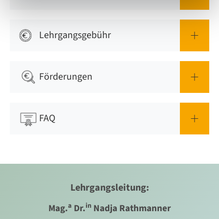
Lehrgangsgebühr
Förderungen
FAQ
Lehrgangsleitung:
a
in
Mag.
Dr.
Nadja Rathmanner