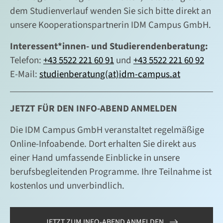
dem Studienverlauf wenden Sie sich bitte direkt an
unsere Kooperationspartnerin IDM Campus GmbH.
Interessent*innen- und Studierendenberatung:
Telefon:
+43 5522 221 60 91
und
+43 5522 221 60 92
E-Mail:
studienberatung(at)idm-campus.at
JETZT FÜR DEN INFO-ABEND ANMELDEN
Die IDM Campus GmbH veranstaltet regelmäßige
Online-Infoabende. Dort erhalten Sie direkt aus
einer Hand umfassende Einblicke in unsere
berufsbegleitenden Programme. Ihre Teilnahme ist
kostenlos und unverbindlich.
JETZT ZUM INFO-ABEND ANMELDEN