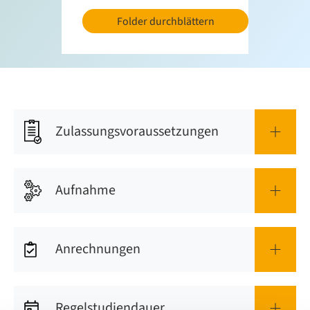
Folder durchblättern
Zulassungsvoraussetzungen
Aufnahme
Anrechnungen
Regelstudiendauer